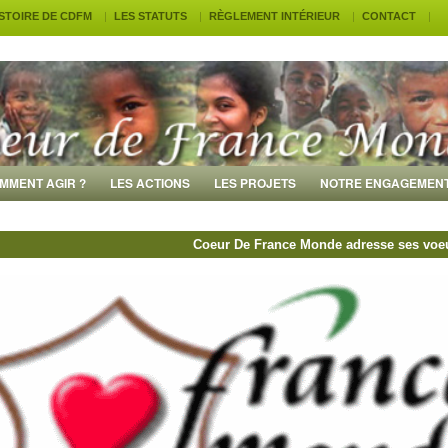
ISTOIRE DE CDFM
LES STATUTS
RÈGLEMENT INTÉRIEUR
CONTACT
MMENT AGIR ?
LES ACTIONS
LES PROJETS
NOTRE ENGAGEMEN
Coeur De France Monde adresse ses voeux 2011 à 