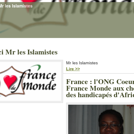
i Mr les Islamistes
Mr les Islamistes
Lire >>
France : l'ONG Coeu
France Monde aux che
des handicapés d'Afri