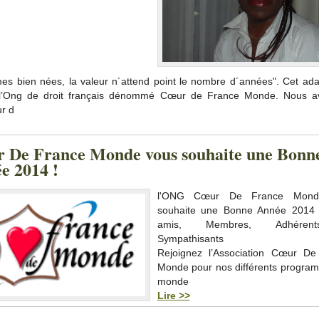
es bien nées, la valeur n´attend point le nombre d´années". Cet ada
 l’Ong de droit français dénommé Cœur de France Monde. Nous a
ur d
 De France Monde vous souhaite une Bonn
e 2014 !
l'ONG Cœur De France Mond
souhaite une Bonne Année 2014 
amis, Membres, Adhéren
Sympathisants
Rejoignez l’Association Cœur De
Monde pour nos différents progra
monde
Lire >>