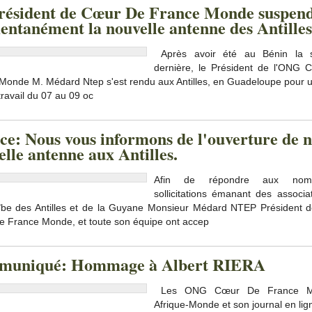
résident de Cœur De France Monde suspen
ntanément la nouvelle antenne des Antilles
Après avoir été au Bénin la 
dernière, le Président de l'ONG
Monde M. Médard Ntep s'est rendu aux Antilles, en Guadeloupe pour 
travail du 07 au 09 oc
ce: Nous vous informons de l'ouverture de n
lle antenne aux Antilles.
Afin de répondre aux nomb
sollicitations émanant des associa
ïbe des Antilles et de la Guyane Monsieur Médard NTEP Président 
 France Monde, et toute son équipe ont accep
uniqué: Hommage à Albert RIERA
Les ONG Cœur De France M
Afrique-Monde et son journal en lig