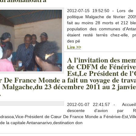
2012-07-15 19:52:50 - Lors de l
politique Malgache de février 200
fait au moins 28 morts et 212 ble
population des communes d'Antan
étaient resté terrés chez-elle, p
des pé
Lire >>
A l'invitation des me
de CDFM de Fénérive
Est,Le Président de 
 De France Monde a fait un voyage de trava
e Malgache,du 23 décembre 2011 au 2 janvi
.
2012-01-07 22:41:57 - Accueil
descente d'avion par R
drasoa,Vice-Président de Cœur De France Monde a Fénérive-Est,Ville
de la capitale Antananarivo,destination don