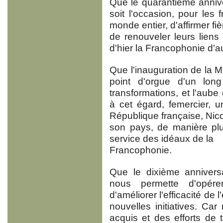
Que le quarantième anniv
soit l'occasion, pour les
monde entier, d'affirmer fiè
de renouveler leurs liens d
d'hier la Francophonie d'a
Que l'inauguration de la 
point d'orgue d'un lon
transformations, et l'aube
à cet égard, femercier, u
République française, Nic
son pays, de manière plu
service des idéaux de la
Francophonie.
Que le dixième annivers
nous permette d'opére
d'améliorer l'efficacité de 
nouvelles initiatives. Ca
acquis et des efforts de