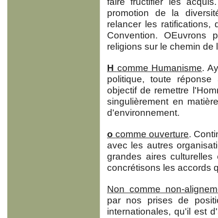
faire fructifier les acqu
promotion de la diversité
relancer les ratifications
Convention. OEuvrons p
religions sur le chemin de 
H
comme Humanisme
. A
politique, toute réponse
objectif de remettre l'Ho
singulièrement en matièr
d'environnement.
o
comme ouverture
. Cont
avec les autres organisati
grandes aires culturelles 
concrétisons les accords q
Non comme non-alignem
par nos prises de posit
internationales, qu'il est 