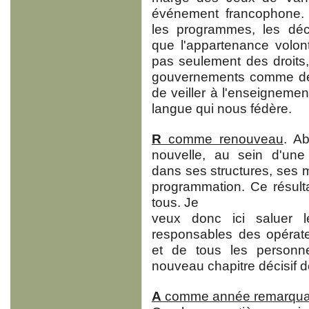
événement francophone. M
les programmes, les déc
que l'appartenance volon
pas seulement des droits
gouvernements comme des 
de veiller à l'enseignement,
langue qui nous fédère.
R
comme renouveau
. A
nouvelle, au sein d'un
dans ses structures, ses m
programmation. Ce résultat
tous. Je
veux donc ici saluer le
responsables des opérate
et de tous les personne
nouveau chapitre décisif 
A
comme année remarqua