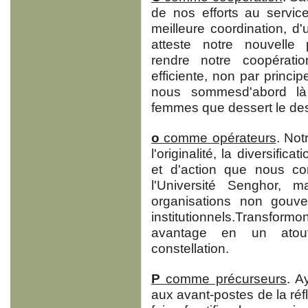
de nos efforts au servic
meilleure coordination, d
atteste notre nouvelle
rendre notre coopératio
efficiente, non par princ
nous sommesd'abord là
femmes que dessert le des
o
comme opérateurs
. Not
l'originalité, la diversif
et d'action que nous co
l'Université Senghor, 
organisations non gouv
institutionnels.Transfor
avantage en un atout
constellation.
P
comme précurseurs
. A
aux avant-postes de la réfle