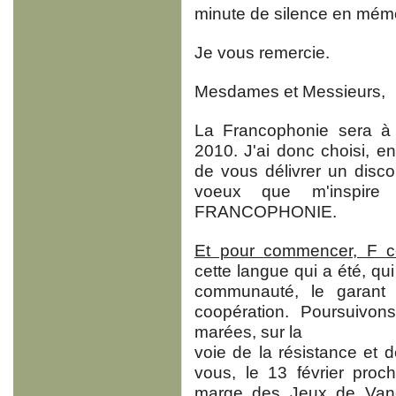
minute de silence en mémoi
Je vous remercie.
Mesdames et Messieurs,
La Francophonie sera à 
2010. J'ai donc choisi, en 
de vous délivrer un discou
voeux que m'inspire
FRANCOPHONIE.
Et pour commencer, F co
cette langue qui a été, qui
communauté, le garant 
coopération. Poursuivon
marées, sur la
voie de la résistance et d
vous, le 13 février proc
marge des Jeux de Vanc