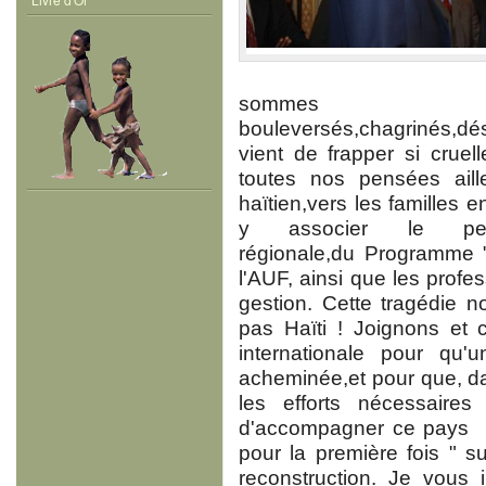
sommes tou
bouleversés,chagrinés,dé
vient de frapper si crue
toutes nos pensées aille
haïtien,vers les familles e
y associer le pe
régionale,du Programme "
l'AUF, ainsi que les profes
gestion. Cette tragédie 
pas Haïti ! Joignons et 
internationale pour qu'
acheminée,et pour que, da
les efforts nécessaires
d'accompagner ce pays " 
pour la première fois " s
reconstruction. Je vous 