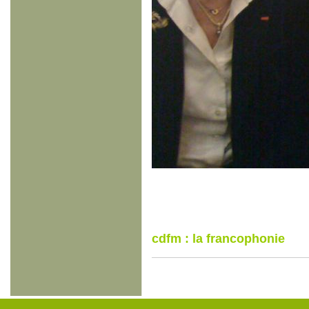
cdfm : la francophonie